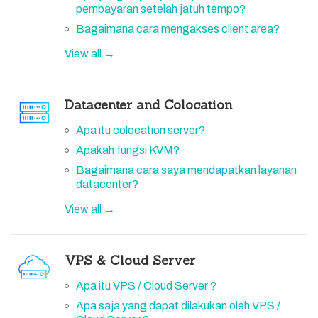
pembayaran setelah jatuh tempo?
Bagaimana cara mengakses client area?
View all →
Datacenter and Colocation
Apa itu colocation server?
Apakah fungsi KVM?
Bagaimana cara saya mendapatkan layanan
datacenter?
View all →
VPS & Cloud Server
Apa itu VPS / Cloud Server ?
Apa saja yang dapat dilakukan oleh VPS /