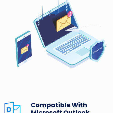
Compatible With
Microsoft Outlook