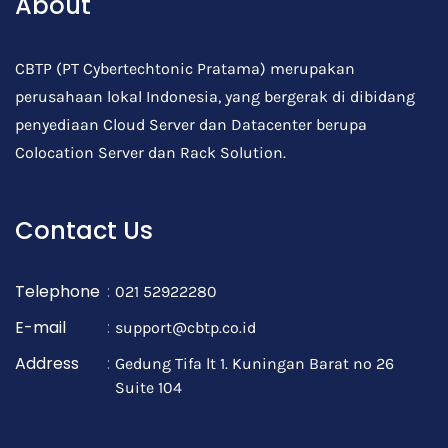
About
CBTP (PT Cybertechtonic Pratama) merupakan
perusahaan lokal Indonesia, yang bergerak di dibidang
penyediaan Cloud Server dan Datacenter berupa
Colocation Server dan Rack Solution.
Contact Us
Telephone
:
021 52922280
E-mail
:
support@cbtp.co.id
Address
:
Gedung Tifa lt 1. Kuningan Barat no 26
Suite 104