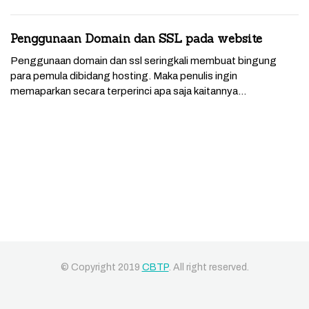
Penggunaan Domain dan SSL pada website
Penggunaan domain dan ssl seringkali membuat bingung
para pemula dibidang hosting. Maka penulis ingin
memaparkan secara terperinci apa saja kaitannya...
© Copyright 2019
CBTP
. All right reserved.