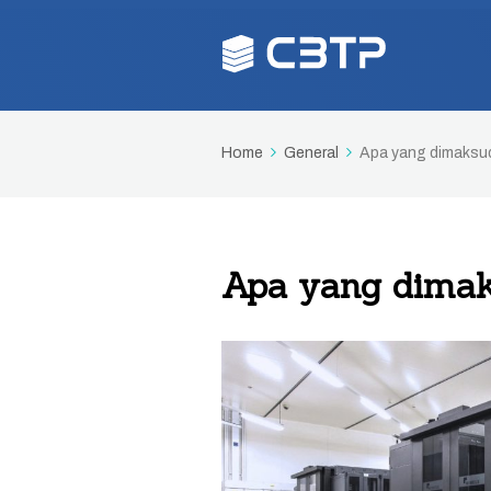
Home
General
Apa yang dimaksud
Apa yang dimak