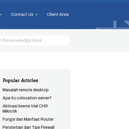
Contact Us
Client Area
Popular Articles
Masalah remote desktop
Apa itu colocation server?
Aktivasi lisensi trial CHR
Mikrotik
Fungsi dan Manfaat Router
Pengertian dan Tipe Firewall