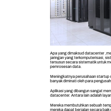
Apa yang dimaksud datacenter ,mer
jaringan yang terkomputerisasi, si
tersusun secara sistematik untuk 
pemrosesan data.
Meningkatnya perusahaan startup du
banyak diminati oleh para pengusah
Aplikasi yang dibangun sangat me
datacenter. Antara lain adalah laya
Mereka membutuhkan sebuah tempa
mereka dapat berjalan secara baik 