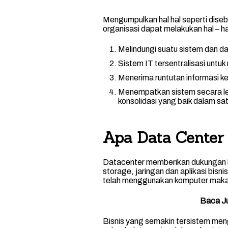
Mengumpulkan hal hal seperti diseb
organisasi dapat melakukan hal – hal
Melindungi suatu sistem dan dat
Sistem IT tersentralisasi untu
Menerima runtutan informasi k
Menempatkan sistem secara lebi
konsolidasi yang baik dalam sa
Apa Data Center 
Datacenter memberikan dukungan h
storage, jaringan dan aplikasi bisni
telah menggunakan komputer maka da
Baca J
Bisnis yang semakin tersistem men