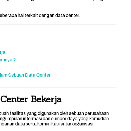
 beberapa hal terkait dengan data center.
rja
lamnya ?
alam Sebuah Data Center
Center Bekerja
buah fasilitas yang digunakan oleh sebuah perusahaan
engumpulan informasi dan sumber daya yang kemudian
panan data serta komunikasi antar organisasi.