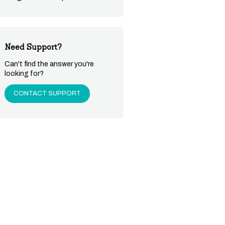
Need Support?
Can't find the answer you're
looking for?
CONTACT SUPPORT