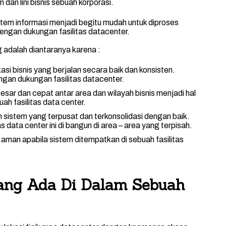
dan lini bisnis sebuah korporasi.
em informasi menjadi begitu mudah untuk diproses
 dengan dukungan fasilitas datacenter.
 adalah diantaranya karena :
si bisnis yang berjalan secara baik dan konsisten.
ngan dukungan fasilitas datacenter.
esar dan cepat antar area dan wilayah bisnis menjadi hal
ah fasilitas data center.
istem yang terpusat dan terkonsolidasi dengan baik.
tas data center ini di bangun di area – area yang terpisah.
man apabila sistem ditempatkan di sebuah fasilitas
ang Ada Di Dalam Sebuah