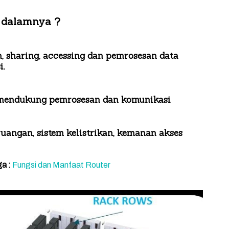
i dalamnya ?
, sharing, accessing dan pemrosesan data
i.
k mendukung pemrosesan dan komunikasi
 ruangan, sistem kelistrikan, kemanan akses
a :
Fungsi dan Manfaat Router