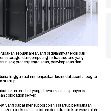
upakan sebuah area yang di dalamnya terdiri dari
stem storage, dan computing insfrastructure yang
menunjang proses pengolahan, penyimpanan dan
nia hingga saat ini menjadikan bisnis datacenter begitu
a startup.
mbutuhkan product yang ditawarkan oleh penyedia
nan colocation server.
t yang dapat mensupport bisnis startup perusahaan
dengan didukung oleh sistem dan infrastruktur yang telah