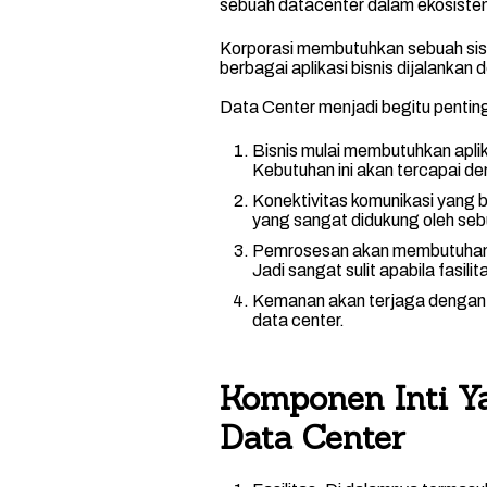
sebuah datacenter dalam ekosistem 
Korporasi membutuhkan sebuah sist
berbagai aplikasi bisnis dijalankan
Data Center menjadi begitu penting
Bisnis mulai membutuhkan aplika
Kebutuhan ini akan tercapai de
Konektivitas komunikasi yang b
yang sangat didukung oleh sebu
Pemrosesan akan membutuhan s
Jadi sangat sulit apabila fasili
Kemanan akan terjaga dengan a
data center.
Komponen Inti Y
Data Center