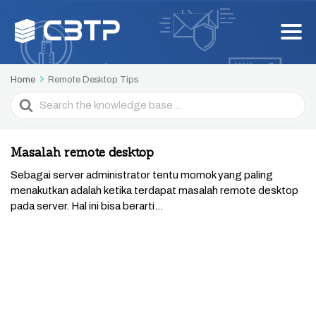
Home
Remote Desktop Tips
Search
For
Masalah remote desktop
Sebagai server administrator tentu momok yang paling
menakutkan adalah ketika terdapat masalah remote desktop
pada server. Hal ini bisa berarti...