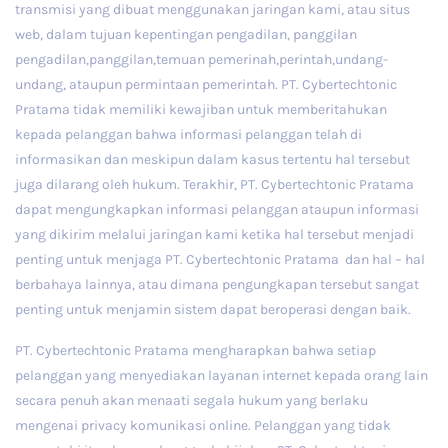
transmisi yang dibuat menggunakan jaringan kami, atau situs
web, dalam tujuan kepentingan pengadilan, panggilan
pengadilan,panggilan,temuan pemerinah,perintah,undang-
undang, ataupun permintaan pemerintah. PT. Cybertechtonic
Pratama tidak memiliki kewajiban untuk memberitahukan
kepada pelanggan bahwa informasi pelanggan telah di
informasikan dan meskipun dalam kasus tertentu hal tersebut
juga dilarang oleh hukum. Terakhir, PT. Cybertechtonic Pratama
dapat mengungkapkan informasi pelanggan ataupun informasi
yang dikirim melalui jaringan kami ketika hal tersebut menjadi
penting untuk menjaga PT. Cybertechtonic Pratama dan hal – hal
berbahaya lainnya, atau dimana pengungkapan tersebut sangat
penting untuk menjamin sistem dapat beroperasi dengan baik.
PT. Cybertechtonic Pratama mengharapkan bahwa setiap
pelanggan yang menyediakan layanan internet kepada orang lain
secara penuh akan menaati segala hukum yang berlaku
mengenai privacy komunikasi online. Pelanggan yang tidak