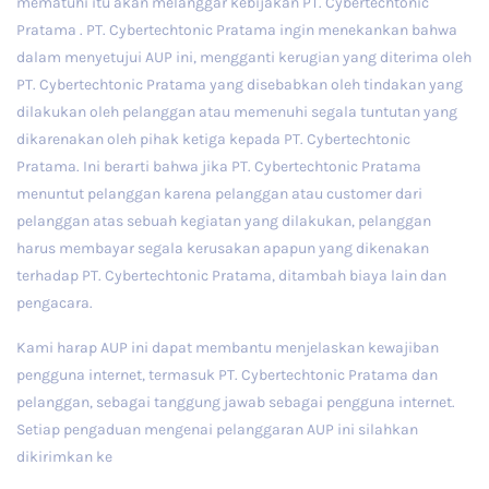
mematuhi itu akan melanggar kebijakan PT. Cybertechtonic
Pratama . PT. Cybertechtonic Pratama ingin menekankan bahwa
dalam menyetujui AUP ini, mengganti kerugian yang diterima oleh
PT. Cybertechtonic Pratama yang disebabkan oleh tindakan yang
dilakukan oleh pelanggan atau memenuhi segala tuntutan yang
dikarenakan oleh pihak ketiga kepada PT. Cybertechtonic
Pratama. Ini berarti bahwa jika PT. Cybertechtonic Pratama
menuntut pelanggan karena pelanggan atau customer dari
pelanggan atas sebuah kegiatan yang dilakukan, pelanggan
harus membayar segala kerusakan apapun yang dikenakan
terhadap PT. Cybertechtonic Pratama, ditambah biaya lain dan
pengacara.
Kami harap AUP ini dapat membantu menjelaskan kewajiban
pengguna internet, termasuk PT. Cybertechtonic Pratama dan
pelanggan, sebagai tanggung jawab sebagai pengguna internet.
Setiap pengaduan mengenai pelanggaran AUP ini silahkan
dikirimkan ke
abuse@cbtp.co.id