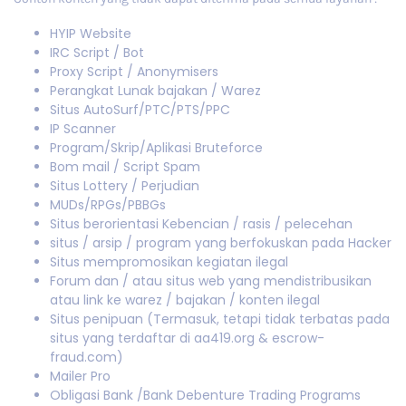
HYIP Website
IRC Script / Bot
Proxy Script / Anonymisers
Perangkat Lunak bajakan / Warez
Situs AutoSurf/PTC/PTS/PPC
IP Scanner
Program/Skrip/Aplikasi Bruteforce
Bom mail / Script Spam
Situs Lottery / Perjudian
MUDs/RPGs/PBBGs
Situs berorientasi Kebencian / rasis / pelecehan
situs / arsip / program yang berfokuskan pada Hacker
Situs mempromosikan kegiatan ilegal
Forum dan / atau situs web yang mendistribusikan
atau link ke warez / bajakan / konten ilegal
Situs penipuan (Termasuk, tetapi tidak terbatas pada
situs yang terdaftar di aa419.org & escrow-
fraud.com)
Mailer Pro
Obligasi Bank /Bank Debenture Trading Programs