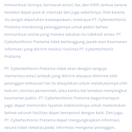
komunikasi lainnya, termasuk email, fax, dan VOIP, semua sarana
tersebut dapat pula di intercept dan juga sebaliknya. Oleh karena
itu sangat diperlukan kewaspadaan, meskipun PT. Cybertechtonic
Pratama mendorong pelanggannya untuk peduli bahwa
komunikasi online yang mereka lakukan itu tidaklah aman. PT.
Cybertechtonic Pratama tidak bertanggung jawab atas keamanan
informasi yang dikirim melalui fasilitas PT. Cybertechtonic
Pratama.
PT. Cybertechtonic Pratama tidak akan dengan sengaja
memantau email pribadi yang dikirim ataupun diterima oleh
pelanggan terkecuali hal itu diwajibkan untuk melakukannya oleh
hukum, otoritas pemerintah, atau ketika hal tersebut menyangkut
keamanan public. PT. Cybertechtonic Pratama bagaimanapun
juga, dapat memonitor layanan elektroniknya untuk menentukan
bahwa seluruh fasilitas dapat beroperasi dengan baik. Dan juga,
PT. Cybertechtonic Pratama dapat mengungkapkan informasi,
secara tidak terbatas pada, informasi mengenai pelanggan,