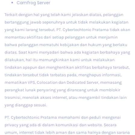
Camfrog Server
Terkait dengan hal yang telah kami jelaskan diatas, pelanggan
bertanggung jawab sepenuhnya untuk tidak melakukan kegiatan
yang kami larang tersebut. PT. Cybertechtonic Pratama tidak akan
memantau aktifitas dari setiap pelanggan untuk menjamin
bahwa pelanggan mematuhi kebijakan dan hukum yang berlaku
diatas. Saat kami menyadari bahwa ada kegiatan berbahaya yang
dilakukan, hal itu memungkinkan kami untuk melakukan
tindakan apapun dan menghentikan aktifitas berbahaya tersebut,
tindakan tersebut tidak terbatas pada, menghapus informasi,
mematikan VPS, Colocation dan Dedicated Server, memasang
perangkat lunak penyaring yang dirancang untuk memblokir
trasmisi, menolak akses internet, atau mengambil tindakan lain
yang dianggap sesuai.
PT. Cybertechtonic Pratama memahami dan peduli mengenai
privacy yang ada di dalam komunikasi dan website. Secara
umum, internet tidak lebih aman dan sama halnya dengan sarana