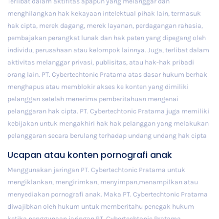
Terlibat dalam aktifitas apapun yang melanggar dan
menghilangkan hak kekayaan intelektual pihak lain, termasuk
hak cipta, merek dagang, merek layanan, perdagangan rahasia,
pembajakan perangkat lunak dan hak paten yang dipegang oleh
individu, perusahaan atau kelompok lainnya. Juga, terlibat dalam
aktivitas melanggar privasi, publisitas, atau hak-hak pribadi
orang lain. PT. Cybertechtonic Pratama atas dasar hukum berhak
menghapus atau memblokir akses ke konten yang dimiliki
pelanggan setelah menerima pemberitahuan mengenai
pelanggaran hak cipta. PT. Cybertechtonic Pratama juga memiliki
kebijakan untuk mengakhiri hak hak pelanggan yang melakukan
pelanggaran secara berulang terhadap undang undang hak cipta
Ucapan atau konten pornografi anak
Menggunakan jaringan PT. Cybertechtonic Pratama untuk
mengiklankan, mengirimkan, menyimpan,menampilkan atau
menyediakan pornografi anak. Maka PT. Cybertechtonic Pratama
diwajibkan oleh hukum untuk memberitahu penegak hukum
ketika penggunaan jaringan PT. Cybertechtonic Pratama