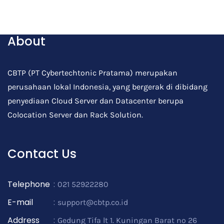
About
CBTP (PT Cybertechtonic Pratama) merupakan
perusahaan lokal Indonesia, yang bergerak di dibidang
penyediaan Cloud Server dan Datacenter berupa
Colocation Server dan Rack Solution.
Contact Us
Telephone
:
021 52922280
E-mail
:
support@cbtp.co.id
Address
:
Gedung Tifa lt 1. Kuningan Barat no 26