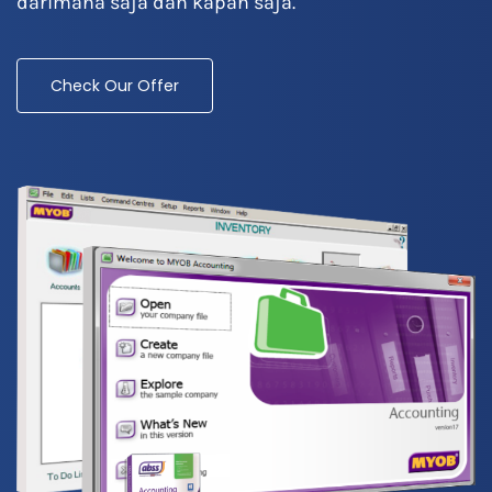
darimana saja dan kapan saja.
Check Our Offer