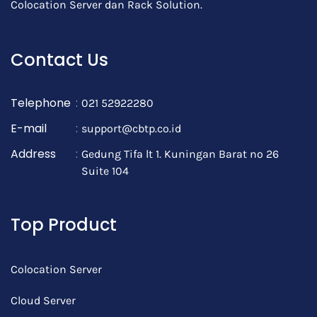
Colocation Server dan Rack Solution.
Contact Us
Telephone
:
021 52922280
E-mail
:
support@cbtp.co.id
Address
:
Gedung Tifa lt 1. Kuningan Barat no 26
Suite 104
Top Product
Colocation Server
Cloud Server