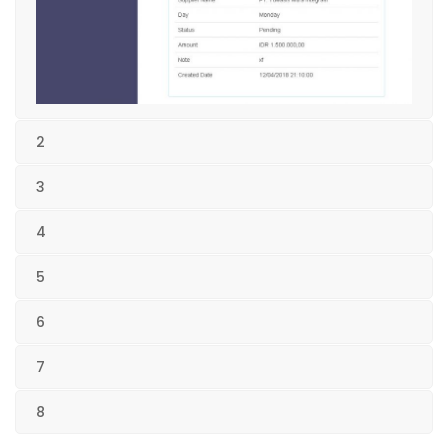
2
3
4
5
6
7
8