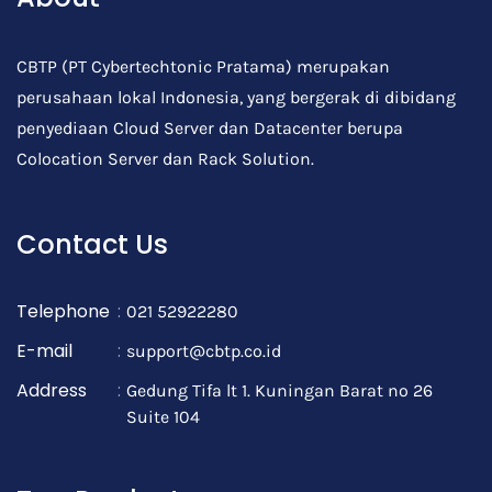
CBTP (PT Cybertechtonic Pratama) merupakan
perusahaan lokal Indonesia, yang bergerak di dibidang
penyediaan Cloud Server dan Datacenter berupa
Colocation Server dan Rack Solution.
Contact Us
Telephone
:
021 52922280
E-mail
:
support@cbtp.co.id
Address
:
Gedung Tifa lt 1. Kuningan Barat no 26
Suite 104