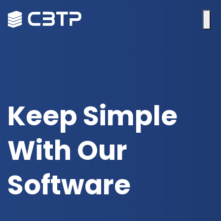
Keep Simple
With Our
Software