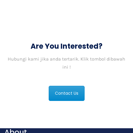
Are You Interested?
Hubungi kami jika anda tertarik. Klik tombol dibawah
ini !
Contact Us
About