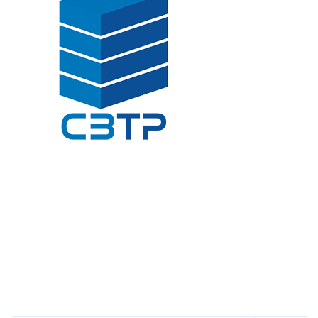
Older Post