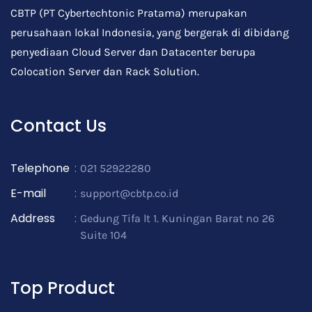
CBTP (PT Cybertechtonic Pratama) merupakan
perusahaan lokal Indonesia, yang bergerak di dibidang
penyediaan Cloud Server dan Datacenter berupa
Colocation Server dan Rack Solution.
Contact Us
Telephone
:
021 52922280
E-mail
:
support@cbtp.co.id
Address
:
Gedung Tifa lt 1. Kuningan Barat no 26
Suite 104
Top Product