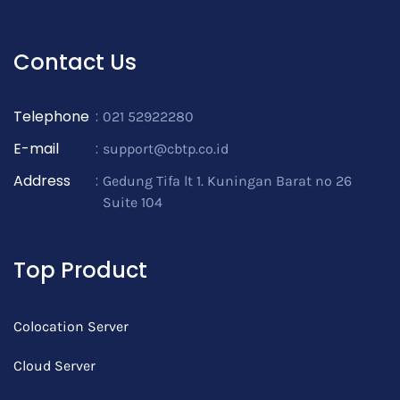
Contact Us
Telephone
:
021 52922280
E-mail
:
support@cbtp.co.id
Address
:
Gedung Tifa lt 1. Kuningan Barat no 26
Suite 104
Top Product
Colocation Server
Cloud Server