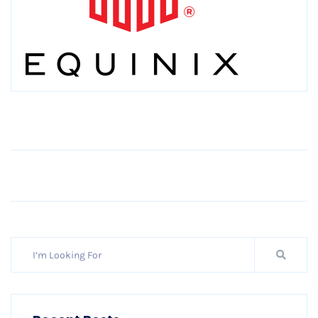
Older Post